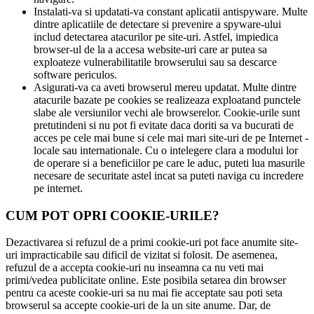
Instalati-va si updatati-va constant aplicatii antispyware. Multe
dintre aplicatiile de detectare si prevenire a spyware-ului
includ detectarea atacurilor pe site-uri. Astfel, impiedica
browser-ul de la a accesa website-uri care ar putea sa
exploateze vulnerabilitatile browserului sau sa descarce
software periculos.
Asigurati-va ca aveti browserul mereu updatat. Multe dintre
atacurile bazate pe cookies se realizeaza exploatand punctele
slabe ale versiunilor vechi ale browserelor. Cookie-urile sunt
pretutindeni si nu pot fi evitate daca doriti sa va bucurati de
acces pe cele mai bune si cele mai mari site-uri de pe Internet -
locale sau internationale. Cu o intelegere clara a modului lor
de operare si a beneficiilor pe care le aduc, puteti lua masurile
necesare de securitate astel incat sa puteti naviga cu incredere
pe internet.
CUM POT OPRI COOKIE-URILE?
Dezactivarea si refuzul de a primi cookie-uri pot face anumite site-
uri impracticabile sau dificil de vizitat si folosit. De asemenea,
refuzul de a accepta cookie-uri nu inseamna ca nu veti mai
primi/vedea publicitate online. Este posibila setarea din browser
pentru ca aceste cookie-uri sa nu mai fie acceptate sau poti seta
browserul sa accepte cookie-uri de la un site anume. Dar, de