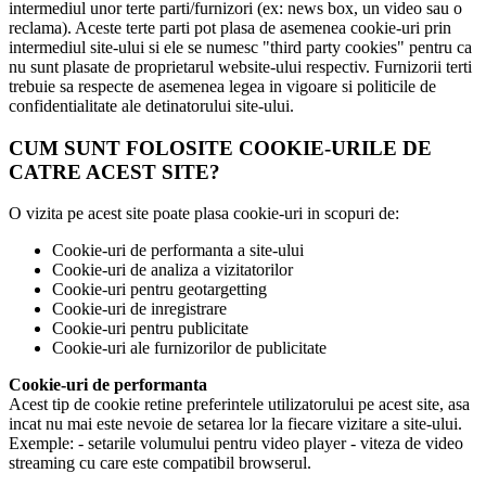
intermediul unor terte parti/furnizori (ex: news box, un video sau o
reclama). Aceste terte parti pot plasa de asemenea cookie-uri prin
intermediul site-ului si ele se numesc "third party cookies" pentru ca
nu sunt plasate de proprietarul website-ului respectiv. Furnizorii terti
trebuie sa respecte de asemenea legea in vigoare si politicile de
confidentialitate ale detinatorului site-ului.
CUM SUNT FOLOSITE COOKIE-URILE DE
CATRE ACEST SITE?
O vizita pe acest site poate plasa cookie-uri in scopuri de:
Cookie-uri de performanta a site-ului
Cookie-uri de analiza a vizitatorilor
Cookie-uri pentru geotargetting
Cookie-uri de inregistrare
Cookie-uri pentru publicitate
Cookie-uri ale furnizorilor de publicitate
Cookie-uri de performanta
Acest tip de cookie retine preferintele utilizatorului pe acest site, asa
incat nu mai este nevoie de setarea lor la fiecare vizitare a site-ului.
Exemple: - setarile volumului pentru video player - viteza de video
streaming cu care este compatibil browserul.