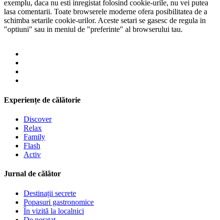
exemplu, daca nu esti inregistat folosind cookie-urile, nu vei putea
lasa comentarii. Toate browserele moderne ofera posibilitatea de a
schimba setarile cookie-urilor. Aceste setari se gasesc de regula in
"optiuni" sau in meniul de "preferinte" al browserului tau.
Experiențe de călătorie
Discover
Relax
Family
Flash
Activ
Jurnal de călător
Destinații secrete
Popasuri gastronomice
În vizită la localnici
De neratat